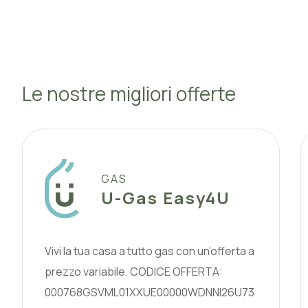
Le nostre migliori offerte
GAS
U-Gas Easy4U
Vivi la tua casa a tutto gas con un’offerta a
prezzo variabile. CODICE OFFERTA:
000768GSVML01XXUE00000WDNNI26U73