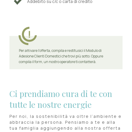
Addebito su c/c o carta di credito
Per attivare l’offerta, compila e restitusici il Modulo di
Adesione Clienti Domestici che trovi più sotto. Oppure
compila il form, un nostro operatore ti contatterà.
Ci prendiamo cura di te con
tutte le nostre energie
Per noi, la sostenibilità va oltre l’ambiente e
abbraccia la persona. Pensiamo a te e alla
tua famiglia aggiungendo alla nostra offerta