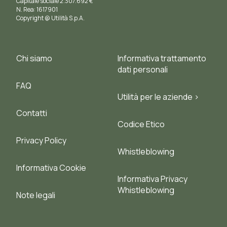
Capitale sociale 2.307.692 €
N. Rea: 1617901
Copyright @ Utilità S.p.A.
Chi siamo
Informativa trattamento
dati personali
FAQ
Utilità per le aziende >
Contatti
Codice Etico
Privacy Policy
Whistleblowing
Informativa Cookie
Informativa Privacy
Whistleblowing
Note legali