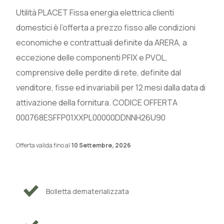
Utilità PLACET Fissa energia elettrica clienti
domestici è l’offerta a prezzo fisso alle condizioni
economiche e contrattuali definite da ARERA, a
eccezione delle componenti PFIX e PVOL,
comprensive delle perdite di rete, definite dal
venditore, fisse ed invariabili per 12 mesi dalla data di
attivazione della fornitura. CODICE OFFERTA
000768ESFFP01XXPL00000DDNNH26U90
Offerta valida fino al
10 Settembre, 2026
Bolletta dematerializzata