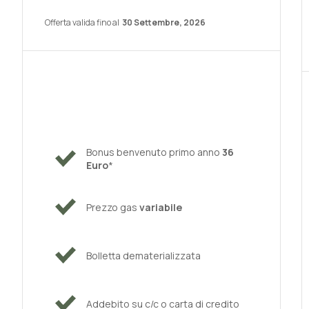
Offerta valida fino al
30 Settembre, 2026
Bonus benvenuto primo anno
36
Euro
*
Prezzo gas
variabile
Bolletta dematerializzata
Addebito su c/c o carta di credito