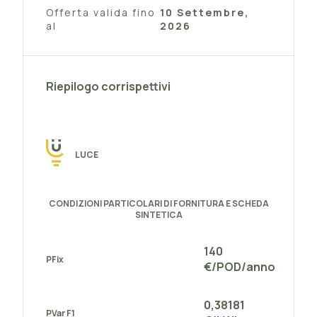
Offerta valida fino
10 Settembre,
al
2026
Riepilogo corrispettivi
LUCE
CONDIZIONI PARTICOLARI DI FORNITURA E SCHEDA
SINTETICA
140
PFix
€/POD/anno
0,38181
PVar F1