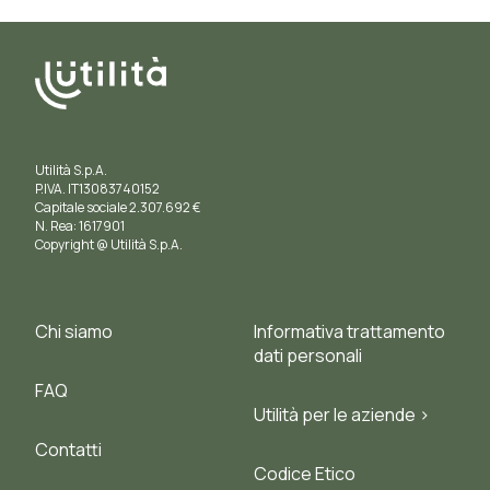
Utilità S.p.A.
P.IVA. IT13083740152
Capitale sociale 2.307.692 €
N. Rea: 1617901
Copyright @ Utilità S.p.A.
Chi siamo
Informativa trattamento
dati personali
FAQ
Utilità per le aziende >
Contatti
Codice Etico