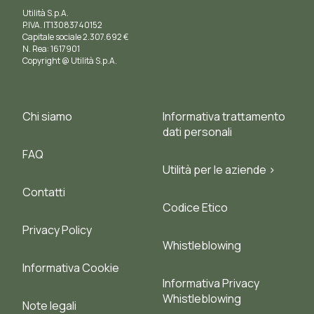
Utilità S.p.A.
P.IVA. IT13083740152
Capitale sociale 2.307.692 €
N. Rea: 1617901
Copyright @ Utilità S.p.A.
Chi siamo
Informativa trattamento
dati personali
FAQ
Utilità per le aziende >
Contatti
Codice Etico
Privacy Policy
Whistleblowing
Informativa Cookie
Informativa Privacy
Whistleblowing
Note legali